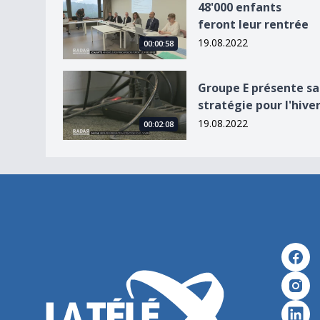
48'000 enfants
feront leur rentrée
19.08.2022
00:00:58
Groupe E présente sa stratégie pour l&#039;hiv
Groupe E présente sa
stratégie pour l'hive
19.08.2022
00:02:08