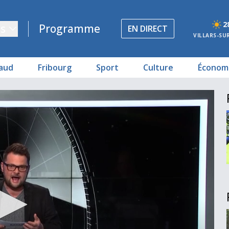
2
s
Programme
EN DIRECT
VILLARS-SU
aud
Fribourg
Sport
Culture
Économ