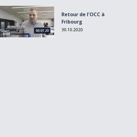
Retour de l&#039;OCC à Fribourg
Retour de l'OCC à
Fribourg
30.10.2020
00:01:20