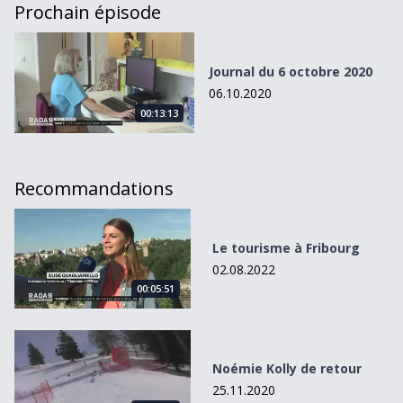
Prochain épisode
Journal du 6 octobre 2020
Journal du 6 octobre 2020
06.10.2020
00:13:13
Recommandations
Le tourisme à Fribourg
Le tourisme à Fribourg
02.08.2022
00:05:51
Noémie Kolly de retour
Noémie Kolly de retour
25.11.2020