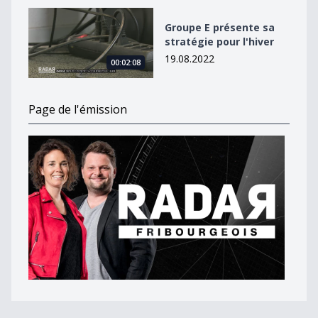
Groupe E présente sa stratégie pour l&#039;hiver
Groupe E présente sa
stratégie pour l'hiver
19.08.2022
00:02:08
Page de l'émission