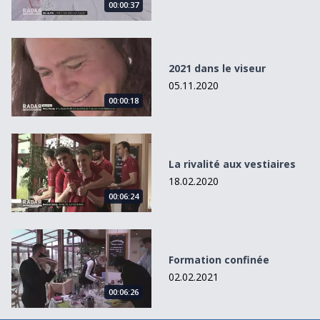
00:00:37
2021 dans le viseur
2021 dans le viseur
05.11.2020
00:00:18
La rivalité aux vestiaires
La rivalité aux vestiaires
18.02.2020
00:06:24
Formation confinée
Formation confinée
02.02.2021
00:06:26