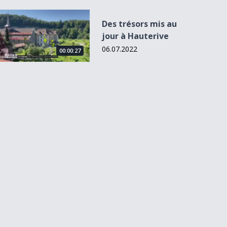
Des trésors mis au jour à Hauterive
Des trésors mis au
jour à Hauterive
06.07.2022
00:00:27