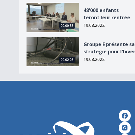
48&#039;000 enfants feront leur rentrée
48'000 enfants
feront leur rentrée
19.08.2022
00:00:58
Groupe E présente sa stratégie pour l&#039;hiv
Groupe E présente sa
stratégie pour l'hive
19.08.2022
00:02:08