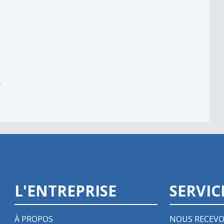
er
r
L'ENTREPRISE
SERVIC
À PROPOS
NOUS RECEVO