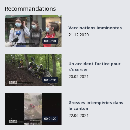
Recommandations
Vaccinations imminentes
Vaccinations imminentes
21.12.2020
00:02:01
Un accident factice pour s&#039;exercer
Un accident factice pour
s'exercer
20.05.2021
00:02:43
Grosses intempéries dans le canton
Grosses intempéries dans
le canton
22.06.2021
00:01:20