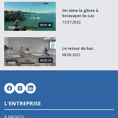
On aime la glisse à Estavayer-le-Lac
On aime la glisse à
Estavayer-le-Lac
13.07.2022
00:01:46
Le retour du bac
Le retour du bac
08.06.2021
00:02:16
L'ENTREPRISE
À PROPOS