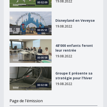
19.08.2022
00:02:09
Disneyland en Veveyse
Disneyland en Veveyse
19.08.2022
00:05:51
48&#039;000 enfants feront leur rentrée
48'000 enfants feront
leur rentrée
19.08.2022
00:00:58
Groupe E présente sa stratégie pour l&#039;hiver
Groupe E présente sa
stratégie pour l'hiver
19.08.2022
00:02:08
Page de l'émission