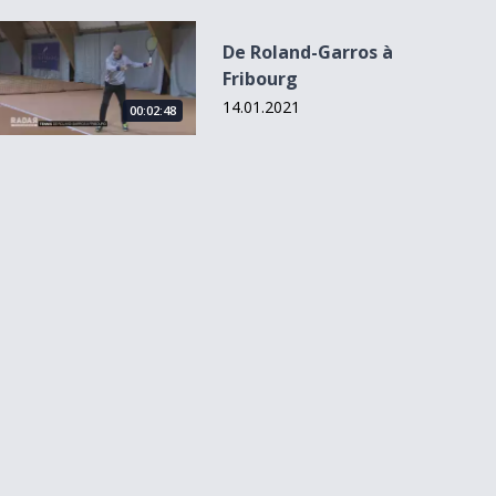
De Roland-Garros à Fribourg
De Roland-Garros à
Fribourg
14.01.2021
00:02:48