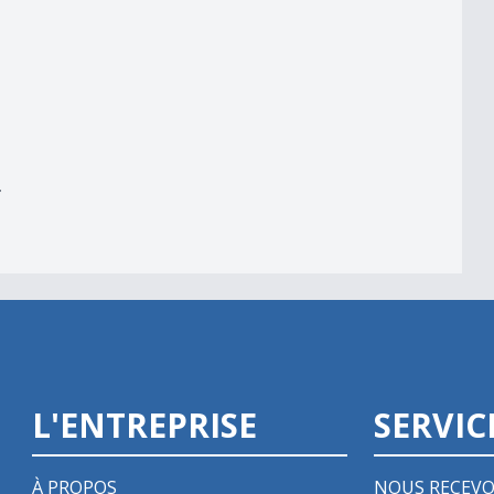
er
r
L'ENTREPRISE
SERVIC
À PROPOS
NOUS RECEVO