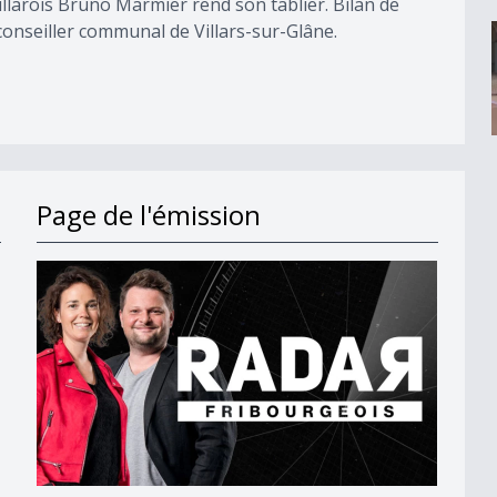
villarois Bruno Marmier rend son tablier. Bilan de
 conseiller communal de Villars-sur-Glâne.
Page de l'émission