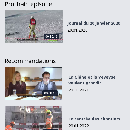
Prochain épisode
Journal du 20 janvier 2020
Journal du 20 janvier 2020
20.01.2020
00:12:19
Recommandations
La Glâne et la Veveyse veulent grandir
La Glâne et la Veveyse
veulent grandir
29.10.2021
00:08:15
La rentrée des chantiers
La rentrée des chantiers
20.01.2022