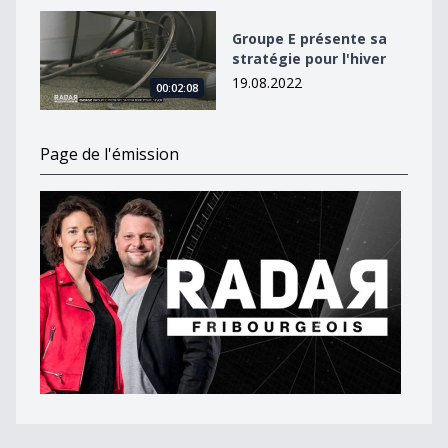
Groupe E présente sa stratégie pour l&#039;hiver
Groupe E présente sa
stratégie pour l'hiver
19.08.2022
00:02:08
Page de l'émission