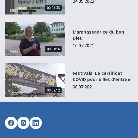
24.05.2022
00:01:33
L&#039;ambassadrice du bon Dieu
L'ambassadrice du bon
Dieu
16.07.2021
00:04:16
Festivals: Le certificat COVID pour billet d&#039;entrée
Festivals: Le certificat
COVID pour billet d'entrée
08.07.2021
00:02:12