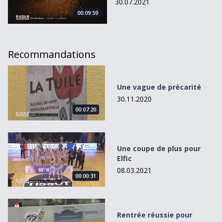
30.07.2021
00:09:59
Recommandations
Une vague de précarité
Une vague de précarité
30.11.2020
00:07:20
Une coupe de plus pour Elfic
Une coupe de plus pour
Elfic
08.03.2021
00:00:31
Rentrée réussie pour Gottéron
Rentrée réussie pour