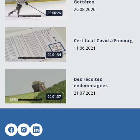
Gottéron
26.08.2020
00:00:26
Certificat Covid à Fribourg
Certificat Covid à Fribourg
11.06.2021
00:01:34
Des récoltes endommagées
Des récoltes
endommagées
21.07.2021
00:01:37