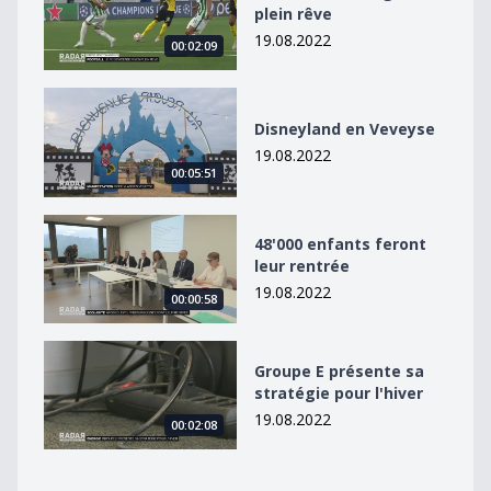
plein rêve
19.08.2022
00:02:09
Disneyland en Veveyse
Disneyland en Veveyse
19.08.2022
00:05:51
48&#039;000 enfants feront leur rentrée
48'000 enfants feront
leur rentrée
19.08.2022
00:00:58
Groupe E présente sa stratégie pour l&#039;hiver
Groupe E présente sa
stratégie pour l'hiver
19.08.2022
00:02:08