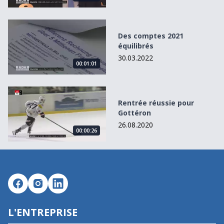
Des comptes 2021 équilibrés
Des comptes 2021
équilibrés
30.03.2022
00:01:01
Rentrée réussie pour Gottéron
Rentrée réussie pour
Gottéron
26.08.2020
00:00:26
L'ENTREPRISE