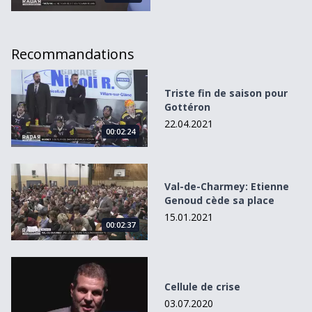
Recommandations
Triste fin de saison pour Gottéron
Triste fin de saison pour
Gottéron
22.04.2021
00:02:24
Val-de-Charmey: Etienne Genoud cède sa place
Val-de-Charmey: Etienne
Genoud cède sa place
15.01.2021
00:02:37
Cellule de crise
Cellule de crise
03.07.2020