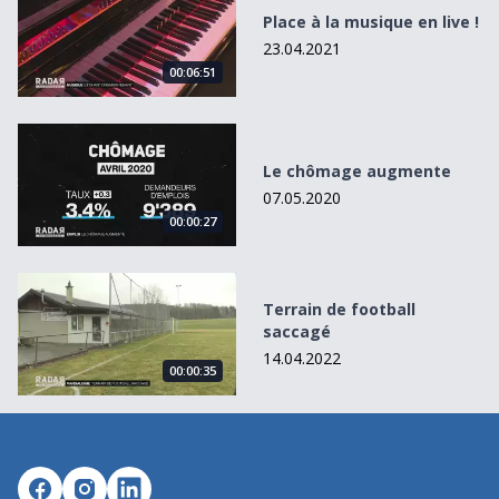
Place à la musique en live !
23.04.2021
00:06:51
Le chômage augmente
Le chômage augmente
07.05.2020
00:00:27
Terrain de football saccagé
Terrain de football
saccagé
14.04.2022
00:00:35