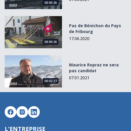
00:00:26
Pas de Bénichon du Pays de Fribourg
Pas de Bénichon du Pays
de Fribourg
17.06.2020
00:00:26
Maurice Ropraz ne sera pas candidat
Maurice Ropraz ne sera
pas candidat
07.01.2021
00:02:27
L'ENTREPRISE