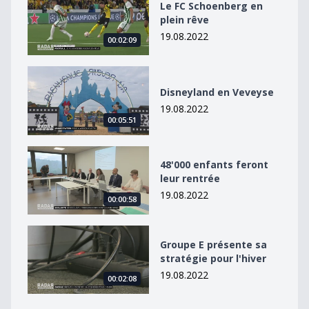
Le FC Schoenberg en
plein rêve
19.08.2022
00:02:09
Disneyland en Veveyse
Disneyland en Veveyse
19.08.2022
00:05:51
48&#039;000 enfants feront leur rentrée
48'000 enfants feront
leur rentrée
19.08.2022
00:00:58
Groupe E présente sa stratégie pour l&#039;hiver
Groupe E présente sa
stratégie pour l'hiver
19.08.2022
00:02:08