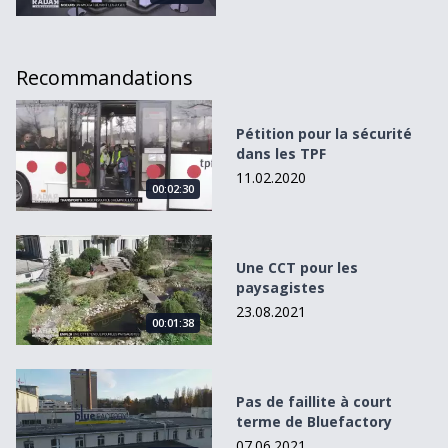
Recommandations
Pétition pour la sécurité dans les TPF
Pétition pour la sécurité
dans les TPF
11.02.2020
00:02:30
Une CCT pour les paysagistes
Une CCT pour les
paysagistes
23.08.2021
00:01:38
Pas de faillite à court terme de Bluefactory
Pas de faillite à court
terme de Bluefactory
07.06.2021