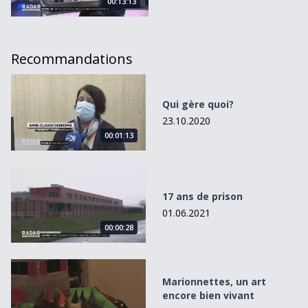
00:13:13
Recommandations
Qui gère quoi?
Qui gère quoi?
23.10.2020
00:01:13
17 ans de prison
17 ans de prison
01.06.2021
00:00:28
Marionnettes, un art encore bien vivant
Marionnettes, un art
encore bien vivant