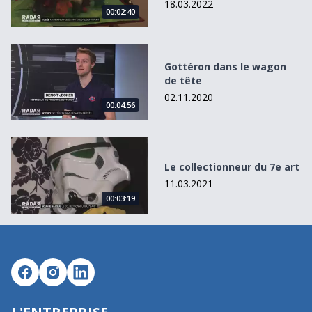
18.03.2022
00:02:40
Gottéron dans le wagon de tête
Gottéron dans le wagon
de tête
02.11.2020
00:04:56
Le collectionneur du 7e art
Le collectionneur du 7e art
11.03.2021
00:03:19