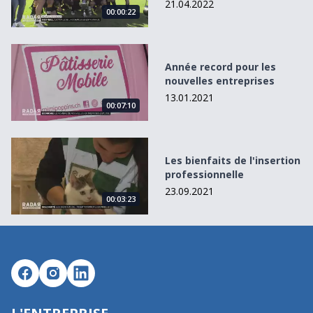
21.04.2022
00:00:22
Année record pour les nouvelles entreprises
Année record pour les
nouvelles entreprises
13.01.2021
00:07:10
Les bienfaits de l&#039;insertion professionnelle
Les bienfaits de l'insertion
professionnelle
23.09.2021
00:03:23