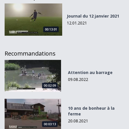
Journal du 12 janvier 2021
Journal du 12 janvier 2021
12.01.2021
00:13:01
Recommandations
Attention au barrage
Attention au barrage
09.08.2022
00:02:09
10 ans de bonheur à la ferme
10 ans de bonheur à la
ferme
20.08.2021
00:03:13