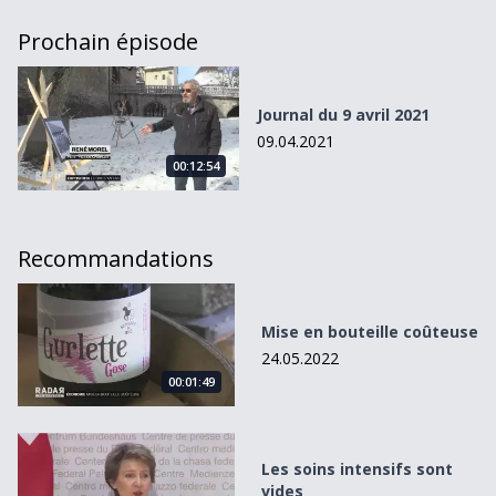
Prochain épisode
Journal du 9 avril 2021
Journal du 9 avril 2021
09.04.2021
00:12:54
Recommandations
Mise en bouteille coûteuse
Mise en bouteille coûteuse
24.05.2022
00:01:49
Les soins intensifs sont vides
Les soins intensifs sont
vides