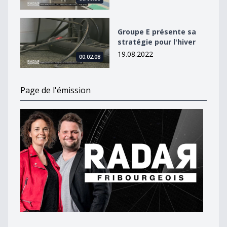
Groupe E présente sa stratégie pour l&#039;hiver
Groupe E présente sa
stratégie pour l'hiver
19.08.2022
00:02:08
Page de l'émission