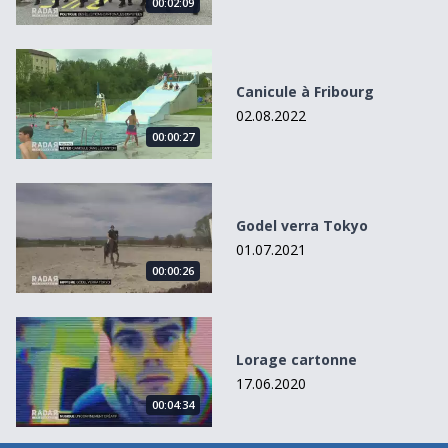
00:02:09
Canicule à Fribourg
Canicule à Fribourg
02.08.2022
00:00:27
Godel verra Tokyo
Godel verra Tokyo
01.07.2021
00:00:26
Lorage cartonne
Lorage cartonne
17.06.2020
00:04:34