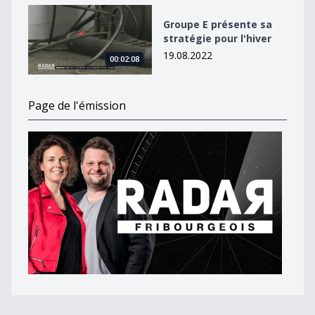
Groupe E présente sa stratégie pour l&#039;hiver
Groupe E présente sa
stratégie pour l'hiver
19.08.2022
00:02:08
Page de l'émission