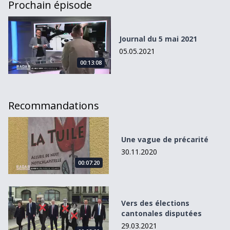
Prochain épisode
Journal du 5 mai 2021
Journal du 5 mai 2021
05.05.2021
00:13:08
Recommandations
Une vague de précarité
Une vague de précarité
30.11.2020
00:07:20
Vers des élections cantonales disputées
Vers des élections
cantonales disputées
29.03.2021