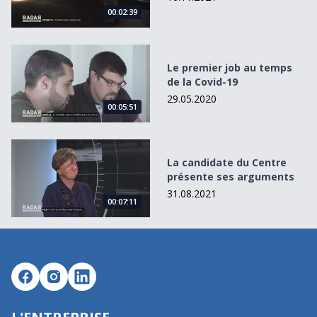
00:02:39
Le premier job au temps de la Covid-19
Le premier job au temps
de la Covid-19
29.05.2020
00:05:51
La candidate du Centre présente ses arguments
La candidate du Centre
présente ses arguments
31.08.2021
00:07:11