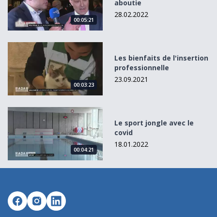
aboutie
28.02.2022
00:05:21
Les bienfaits de l&#039;insertion professionnelle
Les bienfaits de l'insertion
professionnelle
23.09.2021
00:03:23
Le sport jongle avec le covid
Le sport jongle avec le
covid
18.01.2022
00:04:21