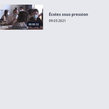
Écoles sous pression
Écoles sous pression
09.03.2021
00:00:32