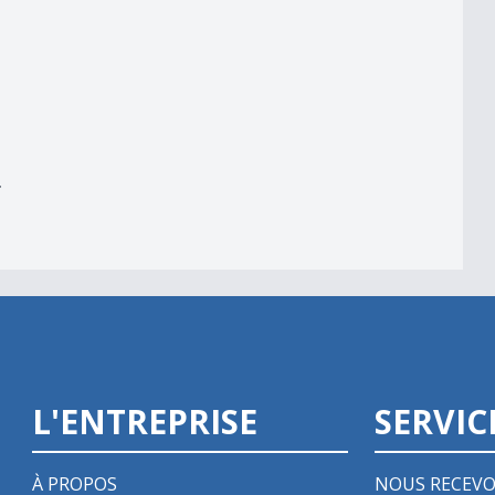
er
r
L'ENTREPRISE
SERVIC
À PROPOS
NOUS RECEVO