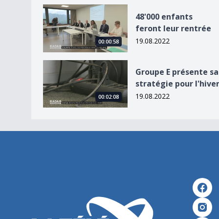
48&#039;000 enfants feront leur rentrée
48'000 enfants
feront leur rentrée
19.08.2022
00:00:58
Groupe E présente sa stratégie pour l&#039;hiv
Groupe E présente sa
stratégie pour l'hive
19.08.2022
00:02:08