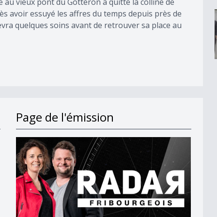
au vieux pont du Gottéron a quitté la colline de
ès avoir essuyé les affres du temps depuis près de
cevra quelques soins avant de retrouver sa place au
Page de l'émission