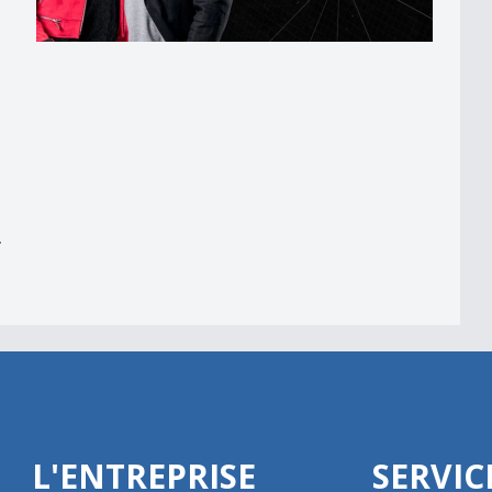
er
r
L'ENTREPRISE
SERVIC