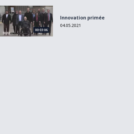
Innovation primée
Innovation primée
04.05.2021
00:03:06