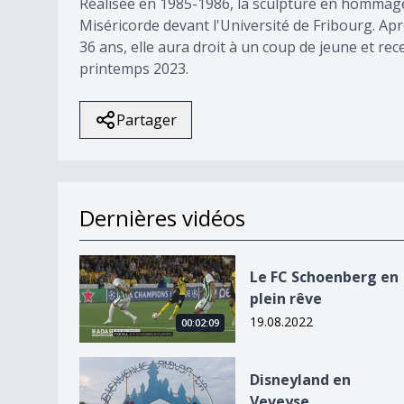
Réalisée en 1985-1986, la sculpture en hommage 
Miséricorde devant l'Université de Fribourg. Apr
36 ans, elle aura droit à un coup de jeune et re
printemps 2023.
Partager
Dernières vidéos
Le FC Schoenberg en plein rêve
Le FC Schoenberg en
plein rêve
19.08.2022
00:02:09
Disneyland en Veveyse
Disneyland en
Veveyse