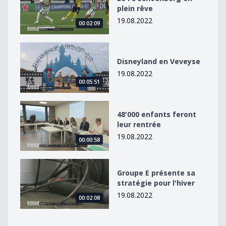
plein rêve
19.08.2022
00:02:09
Disneyland en Veveyse
Disneyland en Veveyse
19.08.2022
00:05:51
48&#039;000 enfants feront leur rentrée
48'000 enfants feront
leur rentrée
19.08.2022
00:00:58
Groupe E présente sa stratégie pour l&#039;hiver
Groupe E présente sa
stratégie pour l'hiver
19.08.2022
00:02:08