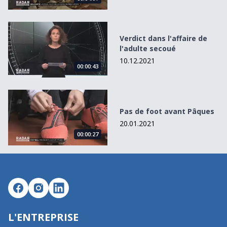
Verdict dans l&#039;affaire de l&#039;adulte secoué
Verdict dans l'affaire de
l'adulte secoué
10.12.2021
00:00:43
Pas de foot avant Pâques
Pas de foot avant Pâques
20.01.2021
00:00:27
L'ENTREPRISE