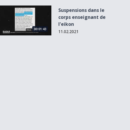
Suspensions dans le corps enseignant de l&#039;eikon
Suspensions dans le
corps enseignant de
l'eikon
00:01:43
11.02.2021