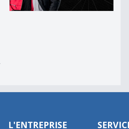
er
r
L'ENTREPRISE
SERVIC