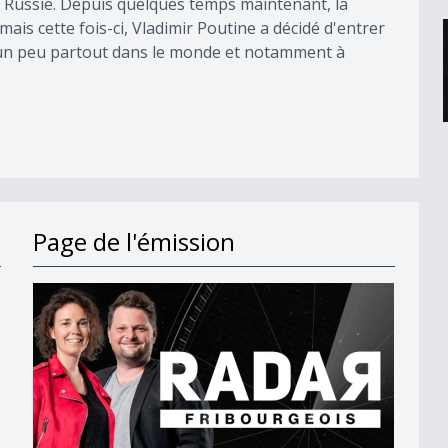
la Russie. Depuis quelques temps maintenant, la
mais cette fois-ci, Vladimir Poutine a décidé d'entrer
s un peu partout dans le monde et notamment à
Page de l'émission