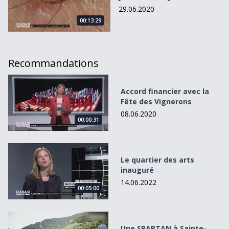
29.06.2020
00:13:29
Recommandations
Accord financier avec la Fête des Vignerons
Accord financier avec la
Fête des Vignerons
08.06.2020
00:00:31
Le quartier des arts inauguré
Le quartier des arts
inauguré
14.06.2022
00:05:00
Une SPARTAN à Sainte-Croix/Les Rasses
Une SPARTAN à Sainte-