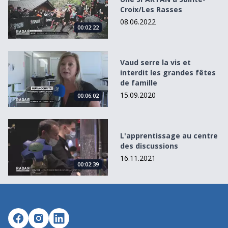
Croix/Les Rasses
08.06.2022
00:02:22
Vaud serre la vis et interdit les grandes fêtes de famille
Vaud serre la vis et
interdit les grandes fêtes
de famille
15.09.2020
00:06:02
L&#039;apprentissage au centre des discussions
L'apprentissage au centre
des discussions
16.11.2021
00:02:39