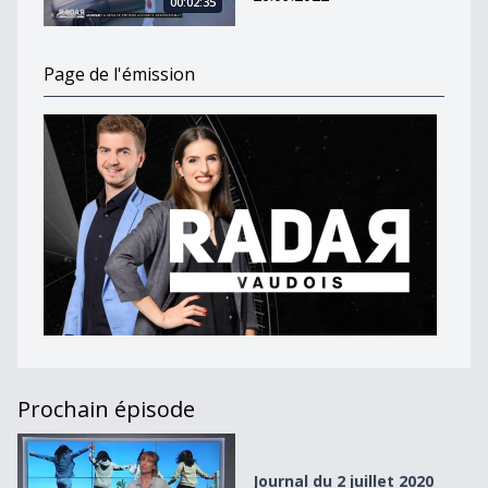
00:02:35
Page de l'émission
Prochain épisode
Journal du 2 juillet 2020
Journal du 2 juillet 2020