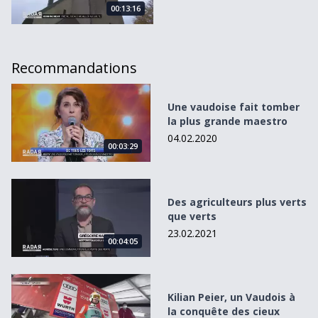
00:13:16
Recommandations
Une vaudoise fait tomber la plus grande maestro
Une vaudoise fait tomber
la plus grande maestro
04.02.2020
00:03:29
Des agriculteurs plus verts que verts
Des agriculteurs plus verts
que verts
23.02.2021
00:04:05
Kilian Peier, un Vaudois à la conquête des cieux
Kilian Peier, un Vaudois à
la conquête des cieux