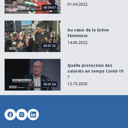
01.04.2022
00:04:07
Au cœur de la Grève féministe
Au cœur de la Grève
féministe
14.06.2022
00:01:52
Quelle protection des salariés en temps Covid-19 ?
Quelle protection des
salariés en temps Covid-19
?
12.10.2020
00:01:54