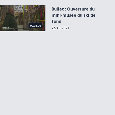
Bullet : Ouverture du mini-musée du ski de fond
Bullet : Ouverture du
mini-musée du ski de
fond
00:03:06
25.10.2021