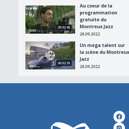
Au coeur de la
Au coeur de la programmation gratuite du Mont
programmation
gratuite du
Montreux Jazz
00:02:45
26.09.2022
Un mega talent sur la scène du Montreux Jazz
Un mega talent sur
la scène du Montreu
Jazz
00:02:35
26.09.2022