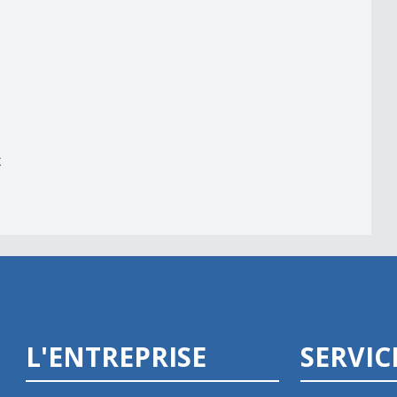
reux Jazz
x
L'ENTREPRISE
SERVIC