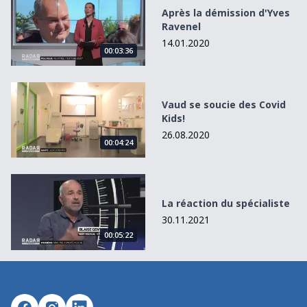
Après la démission d'Yves
Ravenel
14.01.2020
00:03:36
Vaud se soucie des Covid Kids!
Vaud se soucie des Covid
Kids!
26.08.2020
00:04:24
La réaction du spécialiste
La réaction du spécialiste
30.11.2021
00:05:22