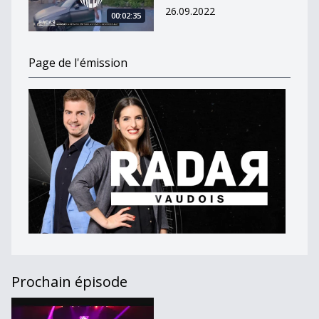
26.09.2022
00:02:35
Page de l'émission
Prochain épisode
Journal du 9 mars 2020