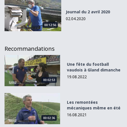
Journal du 2 avril 2020
Journal du 2 avril 2020
02.04.2020
00:12:56
Recommandations
Une fête du football vaudois à Gland dimanche
Une fête du football
vaudois à Gland dimanche
19.08.2022
00:02:53
Les remontées mécaniques même en été
Les remontées
mécaniques même en été
16.08.2021
00:02:36