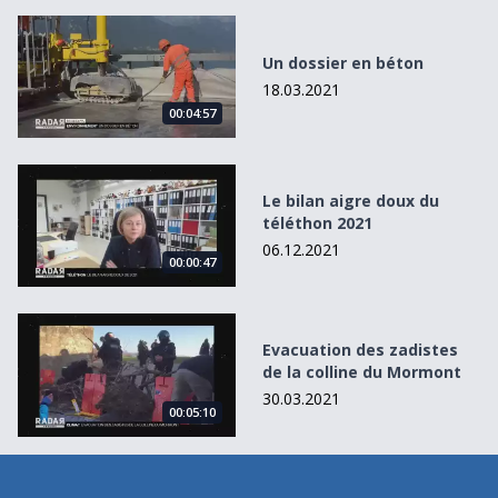
Un dossier en béton
Un dossier en béton
18.03.2021
00:04:57
Le bilan aigre doux du téléthon 2021
Le bilan aigre doux du
téléthon 2021
06.12.2021
00:00:47
Evacuation des zadistes de la colline du Mormont
Evacuation des zadistes
de la colline du Mormont
30.03.2021
00:05:10