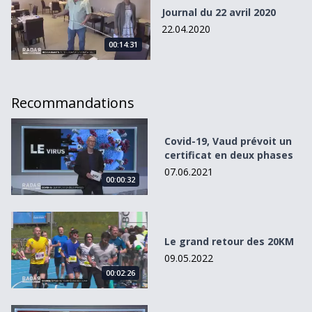
Journal du 22 avril 2020
22.04.2020
00:14:31
Recommandations
Covid-19, Vaud prévoit un certificat en deux phases
Covid-19, Vaud prévoit un
certificat en deux phases
07.06.2021
00:00:32
Le grand retour des 20KM
Le grand retour des 20KM
09.05.2022
00:02:26