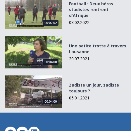
Football : Deux héros stadistes rentrent d&#039;Afrique
Football : Deux héros
stadistes rentrent
d'Afrique
08.02.2022
00:02:02
Une petite trotte à travers Lausanne
Une petite trotte à travers
Lausanne
20.07.2021
00:04:00
Zadiste un jour, zadiste toujours ?
Zadiste un jour, zadiste
toujours ?
05.01.2021
00:04:00