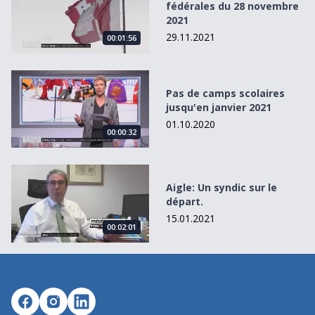
fédérales du 28 novembre
2021
29.11.2021
00:01:56
Pas de camps scolaires jusqu&#039;en janvier 2021
Pas de camps scolaires
jusqu'en janvier 2021
01.10.2020
00:00:32
Aigle: Un syndic sur le départ.
Aigle: Un syndic sur le
départ.
15.01.2021
00:02:01