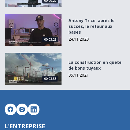
00:00:22
Antony Trice: après le succès, le retour aux bases
Antony Trice: après le
succès, le retour aux
bases
24.11.2020
00:03:28
La construction en quête de bons tuyaux
La construction en quête
de bons tuyaux
05.11.2021
00:03:33
L'ENTREPRISE