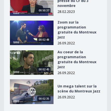
presse du CF du 3
novembre
00:50:37
28.02.2023
Zoom sur la
Zoom sur la programmation gratuite du Montreux Jaz
programmation
gratuite du Montreux
Jazz
00:02:48
26.09.2022
Au coeur de la
Au coeur de la programmation gratuite du Montreux J
programmation
gratuite du Montreux
Jazz
00:02:45
26.09.2022
Un mega talent sur la scène du Montreux Jazz
Un mega talent sur la
scène du Montreux Jazz
26.09.2022
00:02:35