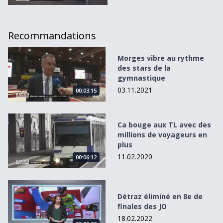
Recommandations
Morges vibre au rythme des stars de la gymnastique
Morges vibre au rythme
des stars de la
gymnastique
03.11.2021
00:03:15
Ca bouge aux TL avec des millions de voyageurs en plus
Ca bouge aux TL avec des
millions de voyageurs en
plus
11.02.2020
00:06:12
Détraz éliminé en 8e de finales des JO
Détraz éliminé en 8e de
finales des JO
18.02.2022