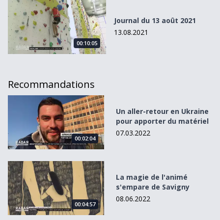
Journal du 13 août 2021
Journal du 13 août 2021
13.08.2021
00:10:05
Recommandations
Un aller-retour en Ukraine pour apporter du matériel
Un aller-retour en Ukraine
pour apporter du matériel
07.03.2022
00:02:04
La magie de l&#039;animé s&#039;empare de Savigny
La magie de l'animé
s'empare de Savigny
08.06.2022
00:04:57