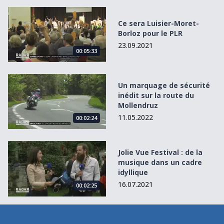
Ce sera Luisier-Moret-Borloz pour le PLR
Ce sera Luisier-Moret-
Borloz pour le PLR
23.09.2021
00:05:33
Un marquage de sécurité inédit sur la route du Mollendru
Un marquage de sécurité
inédit sur la route du
Mollendruz
11.05.2022
00:02:24
Jolie Vue Festival : de la musique dans un cadre idyllique
Jolie Vue Festival : de la
musique dans un cadre
idyllique
16.07.2021
00:02:25