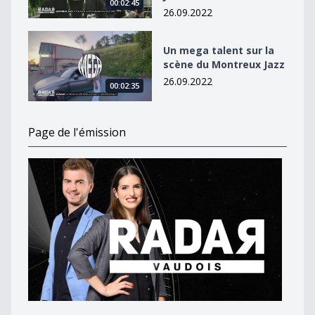
00:02:45
26.09.2022
Un mega talent sur la scène du Montreux Jazz
Un mega talent sur la
scène du Montreux Jazz
26.09.2022
00:02:35
Page de l'émission