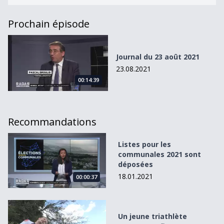
Prochain épisode
Journal du 23 août 2021
Journal du 23 août 2021
23.08.2021
00:14:39
Recommandations
Listes pour les communales 2021 sont déposées
Listes pour les
communales 2021 sont
déposées
18.01.2021
00:00:37
Un jeune triathlète partage sa flamme
Un jeune triathlète