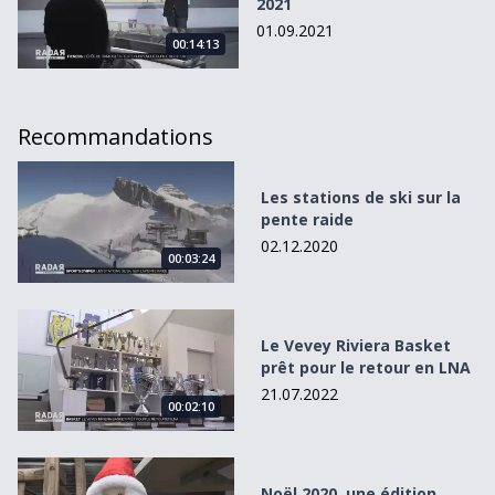
2021
01.09.2021
00:14:13
Recommandations
Les stations de ski sur la pente raide
Les stations de ski sur la
pente raide
02.12.2020
00:03:24
Le Vevey Riviera Basket prêt pour le retour en LNA
Le Vevey Riviera Basket
prêt pour le retour en LNA
21.07.2022
00:02:10
Noël 2020, une édition masquée
Noël 2020, une édition