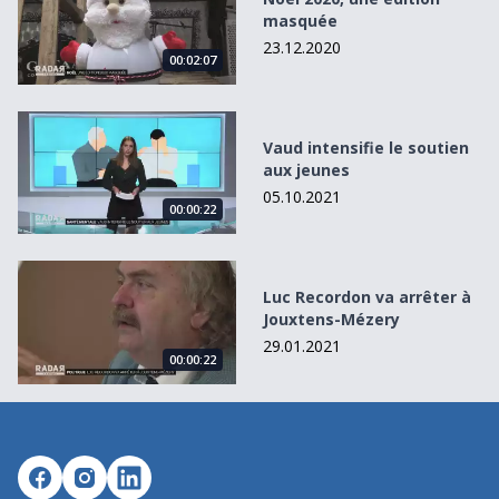
masquée
23.12.2020
00:02:07
Vaud intensifie le soutien aux jeunes
Vaud intensifie le soutien
aux jeunes
05.10.2021
00:00:22
Luc Recordon va arrêter à Jouxtens-Mézery
Luc Recordon va arrêter à
Jouxtens-Mézery
29.01.2021
00:00:22