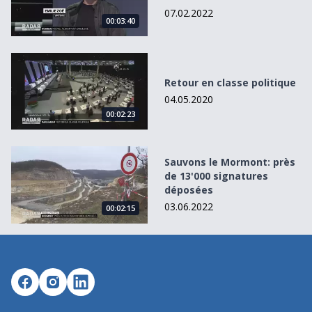
07.02.2022
00:03:40
Retour en classe politique
Retour en classe politique
04.05.2020
00:02:23
Sauvons le Mormont: près de 13&#039;000 signatures d
Sauvons le Mormont: près
de 13'000 signatures
déposées
03.06.2022
00:02:15