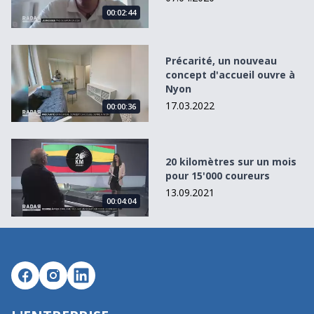
00:02:44
Précarité, un nouveau concept d&#039;accueil ouvre à N
Précarité, un nouveau
concept d'accueil ouvre à
Nyon
17.03.2022
00:00:36
20 kilomètres sur un mois pour 15&#039;000 coureurs
20 kilomètres sur un mois
pour 15'000 coureurs
13.09.2021
00:04:04