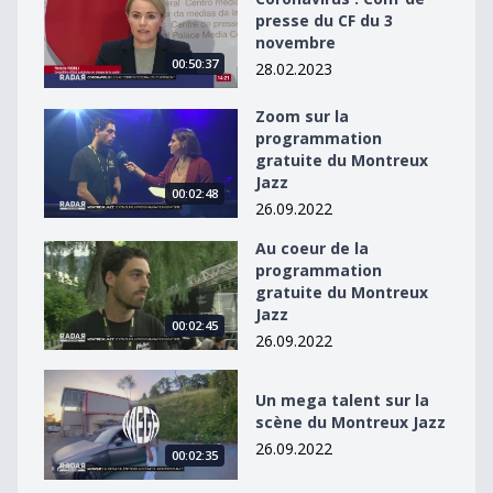
presse du CF du 3
novembre
00:50:37
28.02.2023
Zoom sur la
Zoom sur la programmation gratuite du Montreux Jaz
programmation
gratuite du Montreux
Jazz
00:02:48
26.09.2022
Au coeur de la
Au coeur de la programmation gratuite du Montreux J
programmation
gratuite du Montreux
Jazz
00:02:45
26.09.2022
Un mega talent sur la scène du Montreux Jazz
Un mega talent sur la
scène du Montreux Jazz
26.09.2022
00:02:35