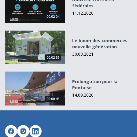
fédérales
11.12.2020
00:02:04
Le boom des commerces nouvelle génération
Le boom des commerces
nouvelle génération
30.08.2021
00:02:55
Prolongation pour la Pontaise
Prolongation pour la
Pontaise
14.09.2020
00:00:46