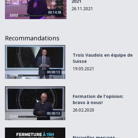
2021
26.11.2021
00:14:38
Recommandations
Trois Vaudois en équipe de Suisse
Trois Vaudois en équipe de
Suisse
19.05.2021
00:00:13
Formation de l&#039;opinion: bravo à nous!
Formation de l'opinion:
bravo à nous!
26.02.2020
00:00:13
Nouvelles mesures fédérales
Nouvelles mesures