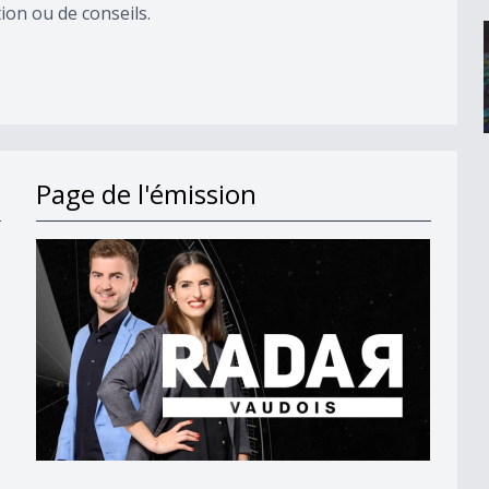
ion ou de conseils.
Page de l'émission
bre
e
ux Jazz