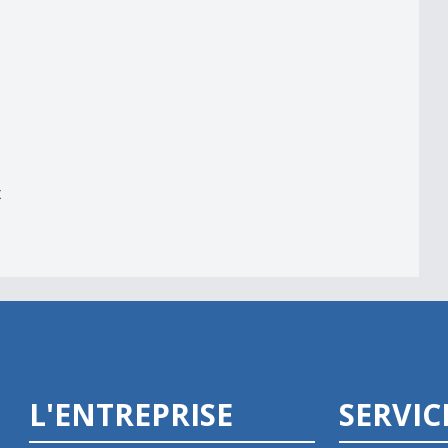
reux Jazz
x
L'ENTREPRISE
SERVIC