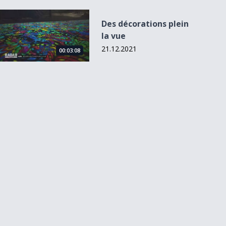
Des décorations plein la vue
Des décorations plein
la vue
21.12.2021
00:03:08