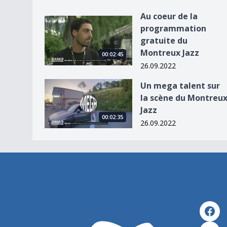
Au coeur de la
Au coeur de la programmation gratuite du Mont
programmation
gratuite du
Montreux Jazz
00:02:45
26.09.2022
Un mega talent sur la scène du Montreux Jazz
Un mega talent sur
la scène du Montreu
Jazz
00:02:35
26.09.2022