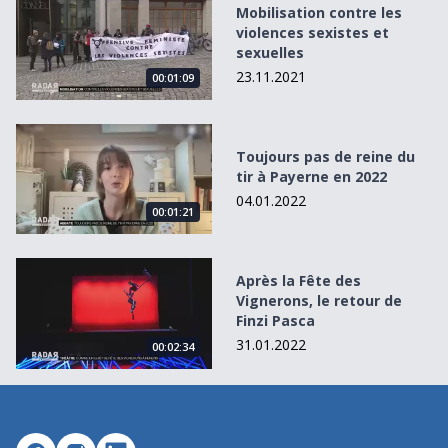
Mobilisation contre les violences sexistes et sexuelles
Mobilisation contre les
violences sexistes et
sexuelles
23.11.2021
00:01:09
Toujours pas de reine du tir à Payerne en 2022
Toujours pas de reine du
tir à Payerne en 2022
04.01.2022
00:01:21
Après la Fête des Vignerons, le retour de Finzi Pasca
Après la Fête des
Vignerons, le retour de
Finzi Pasca
31.01.2022
00:02:34