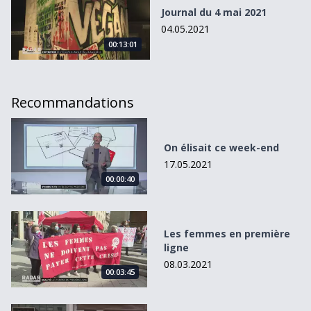
Journal du 4 mai 2021
04.05.2021
00:13:01
Recommandations
On élisait ce week-end
On élisait ce week-end
17.05.2021
00:00:40
Les femmes en première ligne
Les femmes en première
ligne
08.03.2021
00:03:45