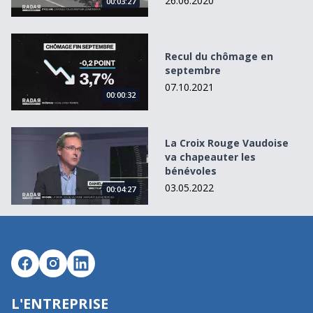
26.06.2020
00:03:27
Recul du chômage en septembre
Recul du chômage en
septembre
07.10.2021
00:00:32
La Croix Rouge Vaudoise va chapeauter les bénévoles
La Croix Rouge Vaudoise
va chapeauter les
bénévoles
03.05.2022
00:04:27
L'ENTREPRISE