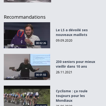
Recommandations
Le LS a dévoilé ses nouveaux maillots
Le LS a dévoilé ses
nouveaux maillots
09.09.2020
00:02:26
230 seniors pour mieux vieillir dans 10 ans
230 seniors pour mieux
vieillir dans 10 ans
26.11.2021
00:01:55
Cyclisme : ça roule toujours pour les Mondiaux
Cyclisme : ça roule
toujours pour les
Mondiaux