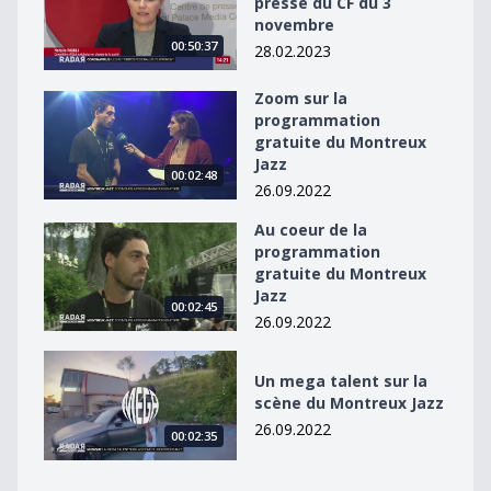
presse du CF du 3
novembre
00:50:37
28.02.2023
Zoom sur la
Zoom sur la programmation gratuite du Montreux Jaz
programmation
gratuite du Montreux
Jazz
00:02:48
26.09.2022
Au coeur de la
Au coeur de la programmation gratuite du Montreux J
programmation
gratuite du Montreux
Jazz
00:02:45
26.09.2022
Un mega talent sur la scène du Montreux Jazz
Un mega talent sur la
scène du Montreux Jazz
26.09.2022
00:02:35