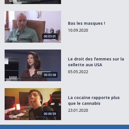
Bas les masques !
Bas les masques !
10.09.2020
00:03:01
Le droit des femmes sur la sellette aux USA
Le droit des femmes sur la
sellette aux USA
05.05.2022
00:03:58
La cocaïne rapporte plus que le cannabis
La cocaïne rapporte plus
que le cannabis
23.01.2020
00:00:59