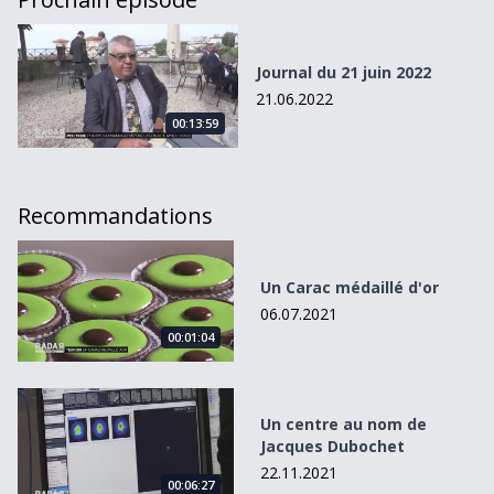
Journal du 21 juin 2022
Journal du 21 juin 2022
21.06.2022
00:13:59
Recommandations
Un Carac médaillé d&#039;or
Un Carac médaillé d'or
06.07.2021
00:01:04
Un centre au nom de Jacques Dubochet
Un centre au nom de
Jacques Dubochet
22.11.2021
00:06:27