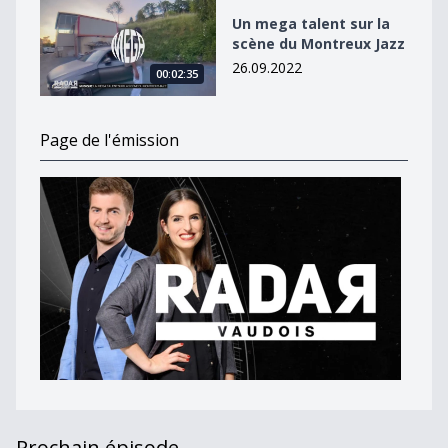
Un mega talent sur la scène du Montreux Jazz
Un mega talent sur la
scène du Montreux Jazz
26.09.2022
00:02:35
Page de l'émission
Prochain épisode