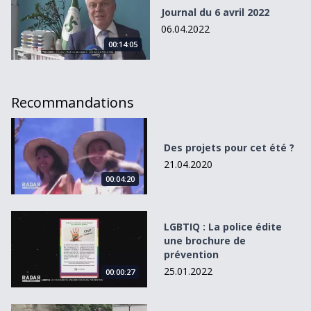
Journal du 6 avril 2022
06.04.2022
00:14:05
Recommandations
Des projets pour cet été ?
Des projets pour cet été ?
21.04.2020
00:04:20
LGBTIQ : La police édite une brochure de prévention
LGBTIQ : La police édite
une brochure de
prévention
25.01.2022
00:00:27