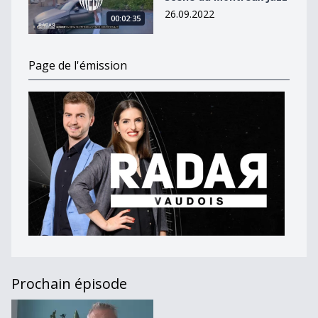
26.09.2022
00:02:35
Page de l'émission
Prochain épisode
Journal du 6 avril 2022