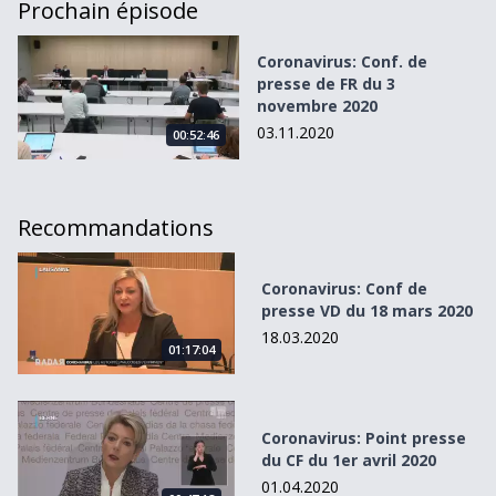
Prochain épisode
Coronavirus: Conf. de presse de FR du 3 novembre 2020
Coronavirus: Conf. de
presse de FR du 3
novembre 2020
03.11.2020
00:52:46
Recommandations
Coronavirus: Conf de presse VD du 18 mars 2020
Coronavirus: Conf de
presse VD du 18 mars 2020
18.03.2020
01:17:04
Coronavirus: Point presse du CF du 1er avril 2020
Coronavirus: Point presse
du CF du 1er avril 2020
01.04.2020