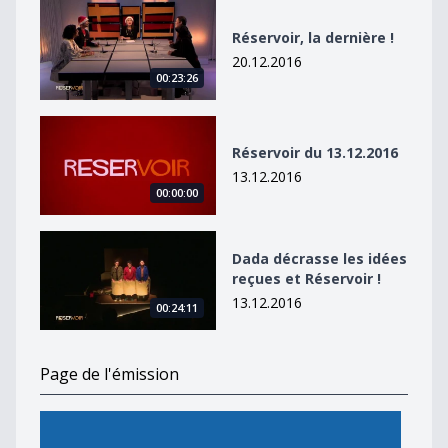
Réservoir, la dernière !
Réservoir, la dernière !
20.12.2016
00:23:26
Réservoir du 13.12.2016
Réservoir du 13.12.2016
13.12.2016
00:00:00
Dada décrasse les idées reçues et Réservoir !
Dada décrasse les idées
reçues et Réservoir !
13.12.2016
00:24:11
Page de l'émission