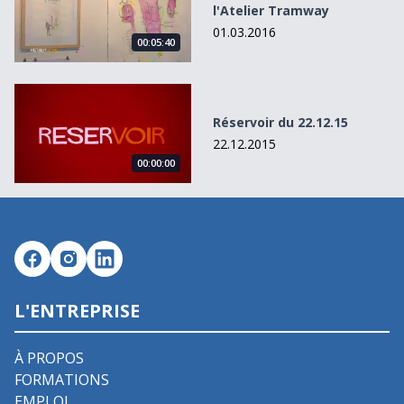
l'Atelier Tramway
01.03.2016
00:05:40
Réservoir du 22.12.15
Réservoir du 22.12.15
22.12.2015
00:00:00
L'ENTREPRISE
À PROPOS
FORMATIONS
EMPLOI