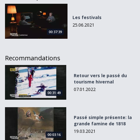
Les festivals
Les festivals
25.06.2021
00:37:39
Recommandations
Retour vers le passé du tourisme hivernal
Retour vers le passé du
tourisme hivernal
07.01.2022
00:31:49
Passé simple présente: la grande famine de 1818
Passé simple présente: la
grande famine de 1818
19.03.2021
00:03:16