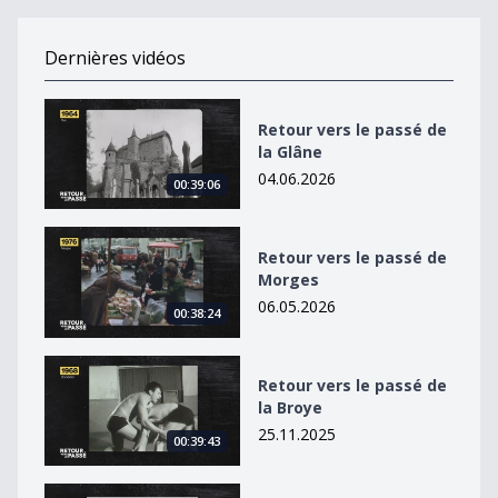
Dernières vidéos
Retour vers le passé de la Glâne
Retour vers le passé de
la Glâne
04.06.2026
00:39:06
Retour vers le passé de Morges
Retour vers le passé de
Morges
06.05.2026
00:38:24
Retour vers le passé de la Broye
Retour vers le passé de
la Broye
25.11.2025
00:39:43
Retour vers le passé de la région de Chillon