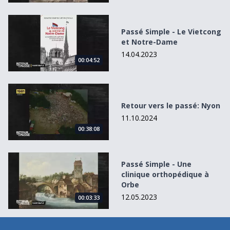
Passé Simple - Le Vietcong et Notre-Dame
Passé Simple - Le Vietcong
et Notre-Dame
14.04.2023
00:04:52
Retour vers le passé: Nyon
Retour vers le passé: Nyon
11.10.2024
00:38:08
Passé Simple - Une clinique orthopédique à Orbe
Passé Simple - Une
clinique orthopédique à
Orbe
12.05.2023
00:03:33