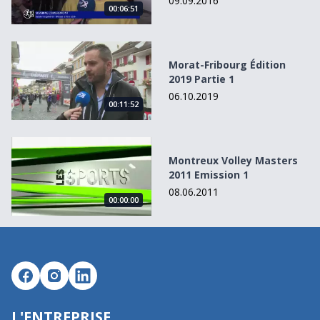
09.09.2016
00:06:51
Morat-Fribourg Édition 2019 Partie 1
Morat-Fribourg Édition
2019 Partie 1
06.10.2019
00:11:52
Montreux Volley Masters 2011 Emission 1
Montreux Volley Masters
2011 Emission 1
08.06.2011
00:00:00
L'ENTREPRISE