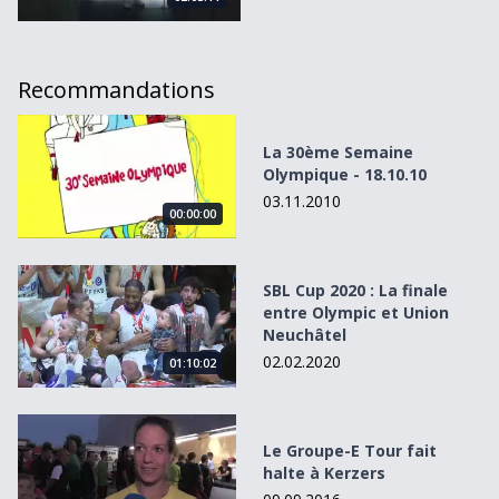
Recommandations
La 30ème Semaine Olympique - 18.10.10
La 30ème Semaine
Olympique - 18.10.10
03.11.2010
00:00:00
SBL Cup 2020 : La finale entre Olympic et Union Neuchâte
SBL Cup 2020 : La finale
entre Olympic et Union
Neuchâtel
02.02.2020
01:10:02
Le Groupe-E Tour fait halte à Kerzers
Le Groupe-E Tour fait
halte à Kerzers