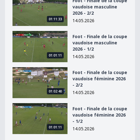
Foot - Finale de la coupe
vaudoise masculine
2026 - 2/2
01:11:33
14.05.2026
Foot - Finale de la coupe vaudoise masculine 2026 - 1/2
Foot - Finale de la coupe
vaudoise masculine
2026 - 1/2
01:01:11
14.05.2026
Foot - Finale de la coupe vaudoise féminine 2026 - 2/2
Foot - Finale de la coupe
vaudoise féminine 2026
- 2/2
01:02:40
14.05.2026
Foot - Finale de la coupe vaudoise féminine 2026 - 1/2
Foot - Finale de la coupe
vaudoise féminine 2026
- 1/2
01:01:11
14.05.2026