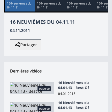
16 Neuvièmes du
16 Neuvièmes du
16 Neuvièmes du
16 Neuviè
04.11.11
04.11.11
04.11.11
04.11.11
16 NEUVIÈMES DU 04.11.11
04.11.2011
Partager
Dernières vidéos
16 Neuvièmes du
16 Neuvièmes du 04.01.13 - Best Of
04.01.13 - Best Of
00:00:00
04.01.2013
16 Neuvièmes du
16 Neuvièmes du 04.01.13 - Best Of
04.01.13 - Best Of
00:00:00