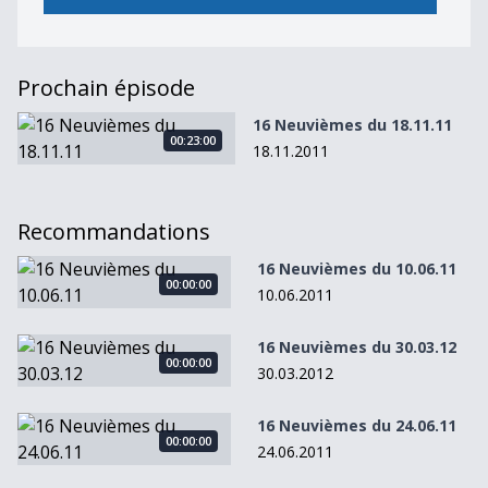
Prochain épisode
16 Neuvièmes du 18.11.11
16 Neuvièmes du 18.11.11
00:23:00
18.11.2011
Recommandations
16 Neuvièmes du 10.06.11
16 Neuvièmes du 10.06.11
00:00:00
10.06.2011
16 Neuvièmes du 30.03.12
16 Neuvièmes du 30.03.12
00:00:00
30.03.2012
16 Neuvièmes du 24.06.11
16 Neuvièmes du 24.06.11
00:00:00
24.06.2011