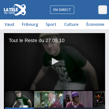
La Télé - Télévision régionale Vaud et Fribourg
EN DIRECT
Op
Vaud
Fribourg
Sport
Culture
Économie
Tout le Reste du 27.08.10
Tout le Reste du 27.08.10
Tout le Reste du 27.08.10
Tout le Reste du 27.08.10
Tout le Reste du 27.08.10
Tout le Reste du 27.08.10
Tout le Reste du 27.08.10
Tout le Reste du 27.08.10
00
00:00:00
00:00:00
00:00:00
0
seconds
of
3
minutes,