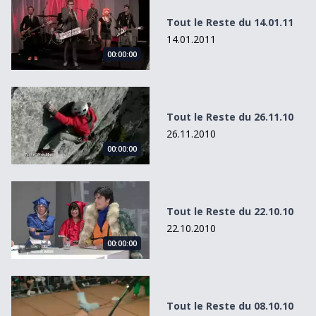
Tout le Reste du 14.01.11
14.01.2011
00:00:00
Tout le Reste du 26.11.10
Tout le Reste du 26.11.10
26.11.2010
00:00:00
Tout le Reste du 22.10.10
Tout le Reste du 22.10.10
22.10.2010
00:00:00
Tout le Reste du 08.10.10
Tout le Reste du 08.10.10