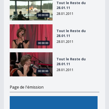
Tout le Reste du
28.01.11
28.01.2011
00:00:00
Tout le Reste du 28.01.11
Tout le Reste du
28.01.11
28.01.2011
00:00:00
Tout le Reste du 28.01.11
Tout le Reste du
28.01.11
28.01.2011
00:00:00
Page de l'émission